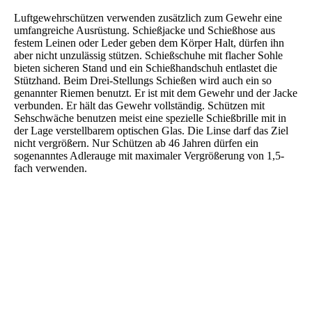
Luftgewehrschützen verwenden zusätzlich zum Gewehr eine
umfangreiche Ausrüstung. Schießjacke und Schießhose aus
festem Leinen oder Leder geben dem Körper Halt, dürfen ihn
aber nicht unzulässig stützen. Schießschuhe mit flacher Sohle
bieten sicheren Stand und ein Schießhandschuh entlastet die
Stützhand. Beim Drei-Stellungs Schießen wird auch ein so
genannter Riemen benutzt. Er ist mit dem Gewehr und der Jacke
verbunden. Er hält das Gewehr vollständig. Schützen mit
Sehschwäche benutzen meist eine spezielle Schießbrille mit in
der Lage verstellbarem optischen Glas. Die Linse darf das Ziel
nicht vergrößern. Nur Schützen ab 46 Jahren dürfen ein
sogenanntes Adlerauge mit maximaler Vergrößerung von 1,5-
fach verwenden.