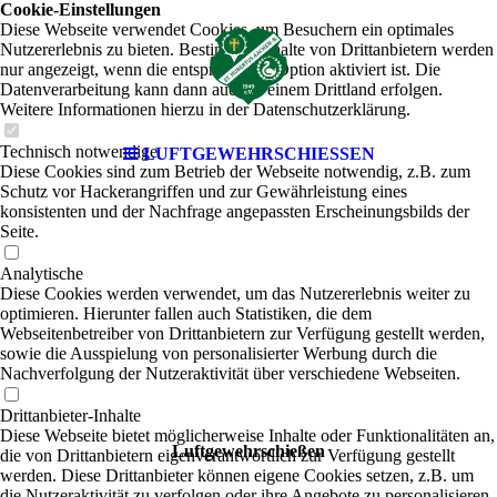
Cookie-Einstellungen
Diese Webseite verwendet Cookies, um Besuchern ein optimales
Nutzererlebnis zu bieten. Bestimmte Inhalte von Drittanbietern werden
nur angezeigt, wenn die entsprechende Option aktiviert ist. Die
Datenverarbeitung kann dann auch in einem Drittland erfolgen.
Weitere Informationen hierzu in der Datenschutzerklärung.
Technisch notwendige
LUFTGEWEHRSCHIESSEN
Diese Cookies sind zum Betrieb der Webseite notwendig, z.B. zum
Schutz vor Hackerangriffen und zur Gewährleistung eines
konsistenten und der Nachfrage angepassten Erscheinungsbilds der
Seite.
Analytische
Diese Cookies werden verwendet, um das Nutzererlebnis weiter zu
optimieren. Hierunter fallen auch Statistiken, die dem
Webseitenbetreiber von Drittanbietern zur Verfügung gestellt werden,
sowie die Ausspielung von personalisierter Werbung durch die
Nachverfolgung der Nutzeraktivität über verschiedene Webseiten.
Drittanbieter-Inhalte
Diese Webseite bietet möglicherweise Inhalte oder Funktionalitäten an,
Luftgewehrschießen
die von Drittanbietern eigenverantwortlich zur Verfügung gestellt
werden. Diese Drittanbieter können eigene Cookies setzen, z.B. um
die Nutzeraktivität zu verfolgen oder ihre Angebote zu personalisieren